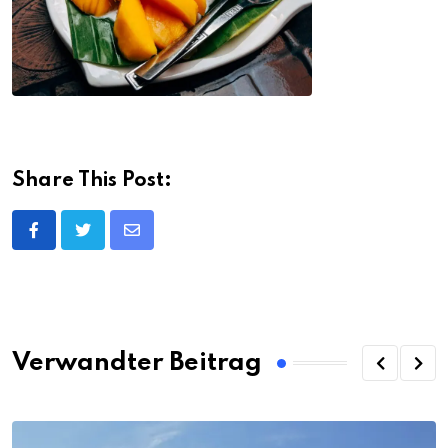
Share This Post:
Share
via
Email
Verwandter Beitrag