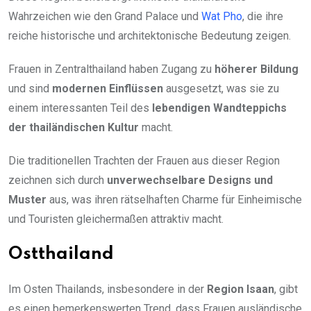
Wahrzeichen wie den Grand Palace und
Wat Pho
, die ihre
reiche historische und architektonische Bedeutung zeigen.
Frauen in Zentralthailand haben Zugang zu
höherer Bildung
und sind
modernen Einflüssen
ausgesetzt, was sie zu
einem interessanten Teil des
lebendigen Wandteppichs
der thailändischen Kultur
macht.
Die traditionellen Trachten der Frauen aus dieser Region
zeichnen sich durch
unverwechselbare Designs und
Muster
aus, was ihren rätselhaften Charme für Einheimische
und Touristen gleichermaßen attraktiv macht.
Ostthailand
Im Osten Thailands, insbesondere in der
Region Isaan
, gibt
es einen bemerkenswerten Trend, dass Frauen ausländische