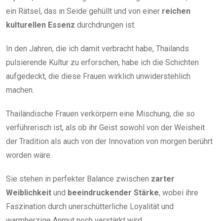
ein Rätsel, das in Seide gehüllt und von einer
reichen
kulturellen Essenz
durchdrungen ist.
In den Jahren, die ich damit verbracht habe, Thailands
pulsierende Kultur zu erforschen, habe ich die Schichten
aufgedeckt, die diese Frauen wirklich unwiderstehlich
machen.
Thailändische Frauen verkörpern eine Mischung, die so
verführerisch ist, als ob ihr Geist sowohl von der Weisheit
der Tradition als auch von der Innovation von morgen berührt
worden wäre.
Sie stehen in perfekter Balance zwischen
zarter
Weiblichkeit
und
beeindruckender Stärke
, wobei ihre
Faszination durch unerschütterliche Loyalität und
warmherzige Anmut noch verstärkt wird.