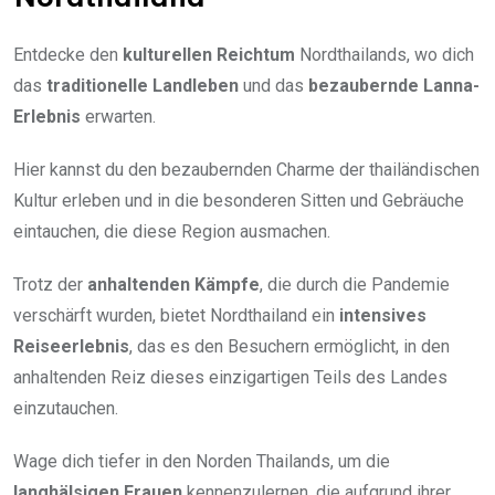
Entdecke den
kulturellen Reichtum
Nordthailands, wo dich
das
traditionelle Landleben
und das
bezaubernde Lanna-
Erlebnis
erwarten.
Hier kannst du den bezaubernden Charme der thailändischen
Kultur erleben und in die besonderen Sitten und Gebräuche
eintauchen, die diese Region ausmachen.
Trotz der
anhaltenden Kämpfe
, die durch die Pandemie
verschärft wurden, bietet Nordthailand ein
intensives
Reiseerlebnis
, das es den Besuchern ermöglicht, in den
anhaltenden Reiz dieses einzigartigen Teils des Landes
einzutauchen.
Wage dich tiefer in den Norden Thailands, um die
langhälsigen Frauen
kennenzulernen, die aufgrund ihrer