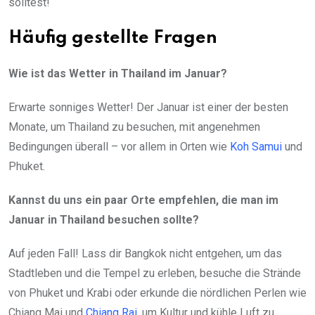
solltest!
Häufig gestellte Fragen
Wie ist das Wetter in Thailand im Januar?
Erwarte sonniges Wetter! Der Januar ist einer der besten
Monate, um Thailand zu besuchen, mit angenehmen
Bedingungen überall – vor allem in Orten wie
Koh Samui
und
Phuket.
Kannst du uns ein paar Orte empfehlen, die man im
Januar in Thailand besuchen sollte?
Auf jeden Fall! Lass dir Bangkok nicht entgehen, um das
Stadtleben und die Tempel zu erleben, besuche die Strände
von Phuket und Krabi oder erkunde die nördlichen Perlen wie
Chiang Mai und
Chiang Rai
, um Kultur und kühle Luft zu