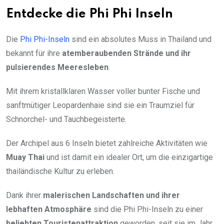
Entdecke die Phi Phi Inseln
Die
Phi Phi-Inseln
sind ein absolutes Muss in Thailand und
bekannt für ihre
atemberaubenden Strände und ihr
pulsierendes Meeresleben
.
Mit ihrem kristallklaren Wasser voller bunter Fische und
sanftmütiger Leopardenhaie sind sie ein Traumziel für
Schnorchel- und Tauchbegeisterte.
Der Archipel aus 6 Inseln bietet zahlreiche Aktivitäten wie
Muay Thai
und ist damit ein idealer Ort, um die einzigartige
thailändische Kultur zu erleben.
Dank ihrer
malerischen Landschaften und ihrer
lebhaften Atmosphäre
sind die Phi Phi-Inseln zu einer
beliebten Touristenattraktion
geworden, seit sie im Jahr