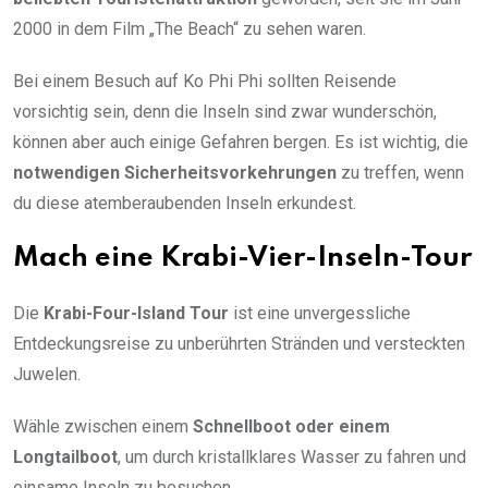
2000 in dem Film „The Beach“ zu sehen waren.
Bei einem Besuch auf Ko Phi Phi sollten Reisende
vorsichtig sein, denn die Inseln sind zwar wunderschön,
können aber auch einige Gefahren bergen. Es ist wichtig, die
notwendigen Sicherheitsvorkehrungen
zu treffen, wenn
du diese atemberaubenden Inseln erkundest.
Mach eine Krabi-Vier-Inseln-Tour
Die
Krabi-Four-Island Tour
ist eine unvergessliche
Entdeckungsreise zu unberührten Stränden und versteckten
Juwelen.
Wähle zwischen einem
Schnellboot oder einem
Longtailboot
, um durch kristallklares Wasser zu fahren und
einsame Inseln zu besuchen.