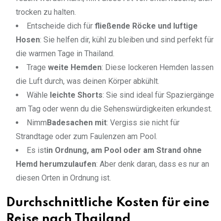
trocken zu halten.
Entscheide dich für
fließende Röcke und luftige
Hosen
: Sie helfen dir, kühl zu bleiben und sind perfekt für
die warmen Tage in Thailand.
Trage
weite Hemden
: Diese lockeren Hemden lassen
die Luft durch, was deinen Körper abkühlt.
Wähle
leichte Shorts
: Sie sind ideal für Spaziergänge
am Tag oder wenn du die Sehenswürdigkeiten erkundest.
Nimm
Badesachen mit
: Vergiss sie nicht für
Strandtage oder zum Faulenzen am Pool.
Es ist
in Ordnung, am Pool oder am Strand ohne
Hemd herumzulaufen
: Aber denk daran, dass es nur an
diesen Orten in Ordnung ist.
Durchschnittliche Kosten für eine
Reise nach Thailand