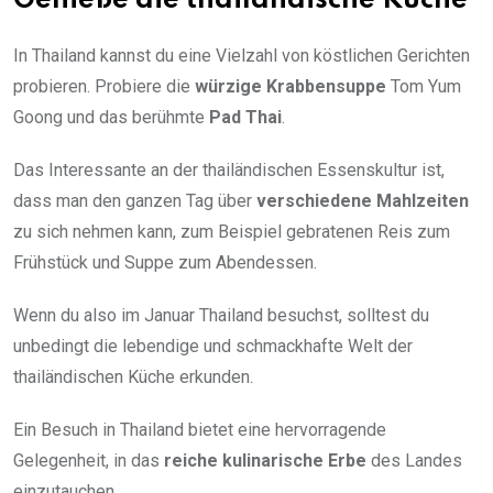
Genieße die thailändische Küche
In Thailand kannst du eine Vielzahl von köstlichen Gerichten
probieren. Probiere die
würzige Krabbensuppe
Tom Yum
Goong und das berühmte
Pad Thai
.
Das Interessante an der thailändischen Essenskultur ist,
dass man den ganzen Tag über
verschiedene Mahlzeiten
zu sich nehmen kann, zum Beispiel gebratenen Reis zum
Frühstück und Suppe zum Abendessen.
Wenn du also im Januar Thailand besuchst, solltest du
unbedingt die lebendige und schmackhafte Welt der
thailändischen Küche erkunden.
Ein Besuch in Thailand bietet eine hervorragende
Gelegenheit, in das
reiche kulinarische Erbe
des Landes
einzutauchen.