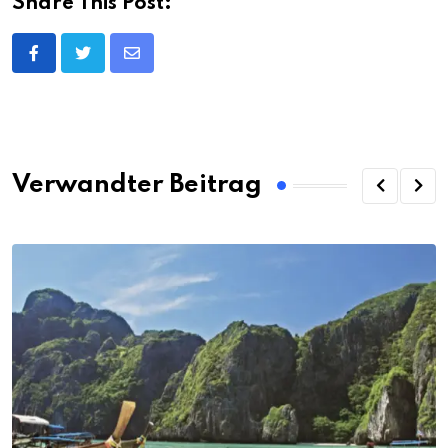
Share This Post:
Share
via
Email
Verwandter Beitrag