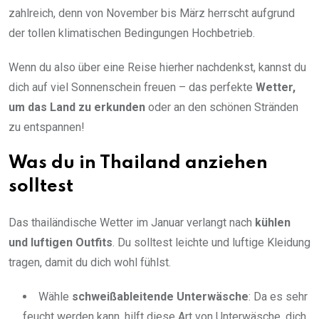
zahlreich, denn von November bis März herrscht aufgrund
der tollen klimatischen Bedingungen Hochbetrieb.
Wenn du also über eine Reise hierher nachdenkst, kannst du
dich auf viel Sonnenschein freuen – das perfekte
Wetter,
um das Land zu erkunden
oder an den schönen Stränden
zu entspannen!
Was du in Thailand anziehen
solltest
Das thailändische Wetter im Januar verlangt nach
kühlen
und luftigen Outfits
. Du solltest leichte und luftige Kleidung
tragen, damit du dich wohl fühlst.
Wähle
schweißableitende Unterwäsche
: Da es sehr
feucht werden kann, hilft diese Art von Unterwäsche, dich