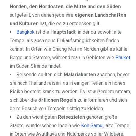
Norden, den Nordosten, die Mitte und den Süden
aufgeteilt, von denen jede ihre
eigenen Landschaften
und Kulturen
hat, die es zu entdecken gilt.
Bangkok
ist die
Hauptstadt
, in der du sowohl alte
Tempel als auch neue Einkaufsmöglichkeiten finden
kannst. In Orten wie Chiang Mai im Norden gibt es kühle
Berge und Stämme, während man in Gebieten wie
Phuket
im Süden Strände findet.
Reisende sollten sich
Malariakarten
ansehen, bevor
sie nach Thailand reisen, da in einigen Teilen ein hohes
Risiko besteht, krank zu werden. Es ist außerdem ratsam,
sich über die
örtlichen Regeln
zu informieren und sich
beim Besuch von Tempeln richtig zu kleiden.
Zu den wichtigsten
Reisezielen
gehören große
Städte, wunderschöne Inseln wie
Koh Samui
, alte Tempel
in Orten wie Ayutthaya und Naturparks voller Wildtiere.