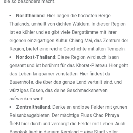
sie so besonders macht.
Nordthailand
: Hier liegen die höchsten Berge
Thailands, umhüllt von dichten Wäldern. In dieser Region
ist es kühler und es gibt viele Bergstämme mit ihrer
eigenen einzigartigen Kultur. Chiang Mai, das Zentrum der
Region, bietet eine reiche Geschichte mit alten Tempeln.
Nordost-Thailand
: Diese Region wird auch Isaan
genannt und ist berühmt für das Khorat-Plateau. Hier geht
das Leben langsamer vonstatten. Hier findest du
Bauernhöfe, die über das ganze Land verteilt sind, und
würziges Essen, das deine Geschmacksnerven
aufwecken wird!
Zentralthailand
: Denke an endlose Felder mit grünen
Reisanbaugebieten. Der mächtige Fluss Chao Phraya
fließt hier durch und versorgt die Felder mit Leben. Auch
Bangkok liegt in diesem Kernland – eine Stadt voller