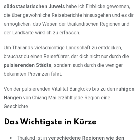
südostasiatischen Juwels
habe ich Einblicke gewonnen,
die über gewöhnliche Reiseberichte hinausgehen und es dir
ermöglichen, das Wesen der thailändischen Regionen und
der Landkarte wirklich zu erfassen.
Um Thailands vielschichtige Landschaft zu entdecken,
brauchst du einen Reiseführer, der dich nicht nur durch die
pulsierenden Städte
, sondern auch durch die weniger
bekannten Provinzen führt.
Von der pulsierenden Vitalität Bangkoks bis zu den
ruhigen
Hängen
von Chiang Mai erzählt jede Region eine
Geschichte.
Das Wichtigste in Kürze
Thailand ist in
verschiedene Regionen wie den