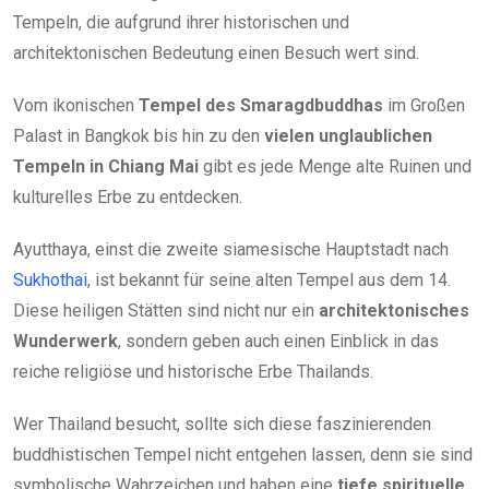
Tempeln, die aufgrund ihrer historischen und
architektonischen Bedeutung einen Besuch wert sind.
Vom ikonischen
Tempel des Smaragdbuddhas
im Großen
Palast in Bangkok bis hin zu den
vielen unglaublichen
Tempeln in Chiang Mai
gibt es jede Menge alte Ruinen und
kulturelles Erbe zu entdecken.
Ayutthaya, einst die zweite siamesische Hauptstadt nach
Sukhothai
, ist bekannt für seine alten Tempel aus dem 14.
Diese heiligen Stätten sind nicht nur ein
architektonisches
Wunderwerk
, sondern geben auch einen Einblick in das
reiche religiöse und historische Erbe Thailands.
Wer Thailand besucht, sollte sich diese faszinierenden
buddhistischen Tempel nicht entgehen lassen, denn sie sind
symbolische Wahrzeichen und haben eine
tiefe spirituelle