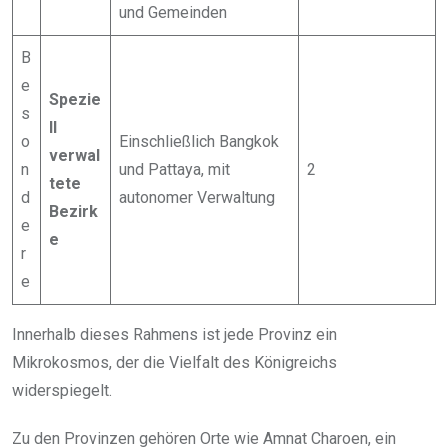
und Gemeinden
B
e
Spezie
s
ll
o
Einschließlich Bangkok
verwal
n
und Pattaya, mit
2
tete
d
autonomer Verwaltung
Bezirk
e
e
r
e
Innerhalb dieses Rahmens ist jede Provinz ein
Mikrokosmos, der die Vielfalt des Königreichs
widerspiegelt.
Zu den Provinzen gehören Orte wie Amnat Charoen, ein