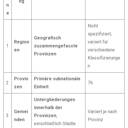
ng
n
e
Nicht
spezifiziert;
Geografisch
Region
variiert für
1
zusammengefasste
en
verschiedene
Provinzen
Klassifizierunge
n
Provin
Primäre subnationale
2
76
zen
Einheit
Untergliederungen
innerhalb der
Gemei
Variiert je nach
3
Provinzen
,
nden
Provinz
einschließlich Städte