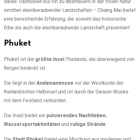
lokale Traditionen bis hin zu Abenteuern in der freien Natur
inmitten atemberaubender Landschaften – Chiang Mai bietet
eine bereichernde Erfahrung, die sowohl das historische
Erbe als auch die atemberaubende Landschaft präsentiert.
Phuket
Phuket ist die
größte Insel
Thailands, die überwiegend von
Bergen bedeckt ist.
Sie liegt in der
Andamanensee
vor der Westküste der
thailändischen Halbinsel und ist durch die Sarasin-Brücke
mit dem Festland verbunden.
Die Insel bietet ein
pulsierendes Nachtleben
,
Wassersportaktivitäten
und
ruhige Strände
.
Die
Stadt Phuket
bietet eine Mischung aus moderner und