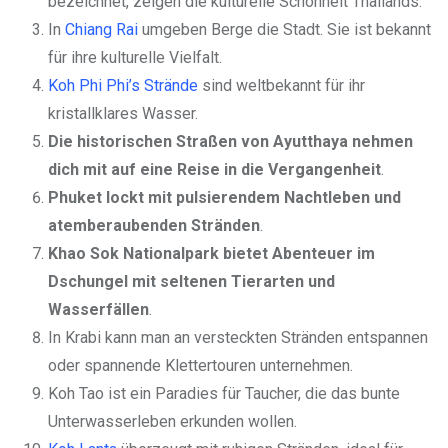
bezeichnet, zeigen die kulturelle Schönheit Thailands.
In
Chiang Rai
umgeben Berge die Stadt. Sie ist bekannt
für ihre kulturelle Vielfalt.
Koh Phi Phi’s Strände
sind weltbekannt für ihr
kristallklares Wasser.
Die historischen Straßen von Ayutthaya nehmen
dich mit auf eine Reise in die Vergangenheit
.
Phuket lockt mit pulsierendem Nachtleben und
atemberaubenden Stränden
.
Khao Sok Nationalpark bietet Abenteuer im
Dschungel mit seltenen Tierarten und
Wasserfällen
.
In Krabi kann man an versteckten Stränden entspannen
oder spannende Klettertouren unternehmen.
Koh Tao ist ein Paradies für Taucher, die das bunte
Unterwasserleben erkunden wollen.