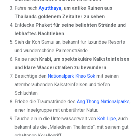
Fahre nach
Ayutthaya
, um antike Ruinen aus
Thailands goldenem Zeitalter zu sehen
.
Entdecke
Phuket für seine beliebten Strände und
lebhaftes Nachtleben
.
Sieh dir Koh Samui an, bekannt für luxuriöse Resorts
und wunderschöne Palmenstrände.
Reise nach
Krabi, um spektakuläre Kalksteinfelsen
und klare Wasserstraßen zu bewundern
.
Besichtige den
Nationalpark Khao Sok
mit seinen
atemberaubenden Kalksteinfelsen und tiefen
Schluchten.
Erlebe die Traumstrände des
Ang Thong Nationalparks
,
einer Inselgruppe mit unberührter Natur.
Tauche ein in die Unterwasserwelt von
Koh Lipe,
auch
bekannt als die „Malediven Thailands“, mit seinem gut
erhaltenen Korallenriff.