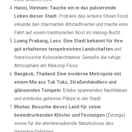
Hanoi, Vietnam: Tauche ein in das pulsierende
Leben dieser Stadt
. Probiere das leckere Street Food,
erkunde den charmanten Altstadtviertel und mache eine
Fahrt auf einem traditionellen Boot im Halong-Bucht.
Luang Prabang, Laos: Eine Stadt bekannt für ihre
gut erhaltenen tempelreichen Landschaften
und
französische Kolonialarchitektur. Genieße die ruhige
Atmosphäre am Mekong-Fluss.
Bangkok, Thailand: Eine moderne Metropole mit
einem Mix aus Tuk Tuks, Straßenhändlern und
glänzenden Tempeln
. Erlebe spannendes Nachtleben
und entdecke geheime Plätze in der Stadt.
Bhutan: Besuche dieses Land für seine
beeindruckenden Klöster und Festungen
(Dzongs)
sowie für die atemberaubende Naturkulisse des
Himalaya-Gebirges.