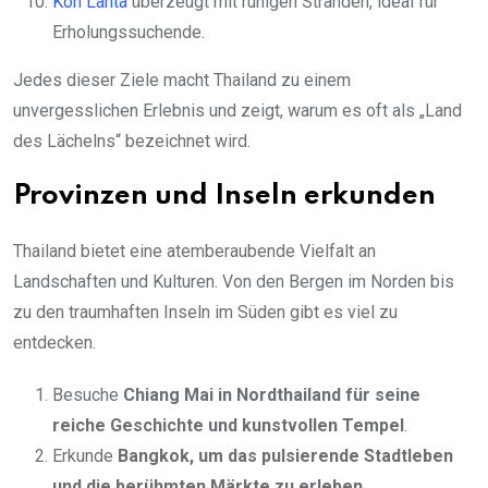
Koh Lanta
überzeugt mit ruhigen Stränden, ideal für
Erholungssuchende.
Jedes dieser Ziele macht Thailand zu einem
unvergesslichen Erlebnis und zeigt, warum es oft als „Land
des Lächelns“ bezeichnet wird.
Provinzen und Inseln erkunden
Thailand bietet eine atemberaubende Vielfalt an
Landschaften und Kulturen. Von den Bergen im Norden bis
zu den traumhaften Inseln im Süden gibt es viel zu
entdecken.
Besuche
Chiang Mai in Nordthailand für seine
reiche Geschichte und kunstvollen Tempel
.
Erkunde
Bangkok, um das pulsierende Stadtleben
und die berühmten Märkte zu erleben
.