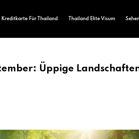
Kreditkarte Für Thailand
Thailand Elite Visum
Sehen
ptember: Üppige Landschafte