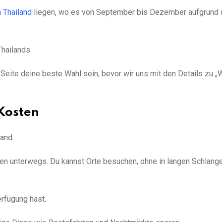
n Thailand
liegen, wo es von September bis Dezember aufgrund 
Thailands.
Seite deine beste Wahl sein, bevor wir uns mit den Details zu „
Kosten
and.
isten unterwegs. Du kannst Orte besuchen, ohne in langen Schlang
erfügung hast.