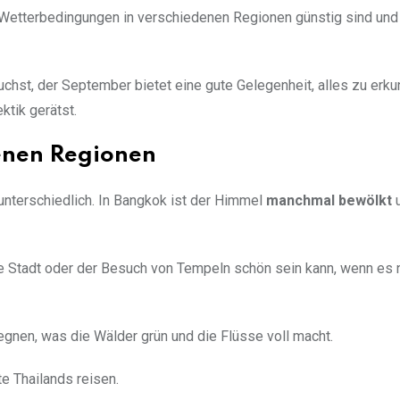
e Wetterbedingungen in verschiedenen Regionen günstig sind und
 suchst, der September bietet eine gute Gelegenheit, alles zu erk
ktik gerätst.
enen Regionen
 unterschiedlich. In Bangkok ist der Himmel
manchmal bewölkt
u
ie Stadt oder der Besuch von Tempeln schön sein kann, wenn es 
egnen, was die Wälder grün und die Flüsse voll macht.
e Thailands reisen.