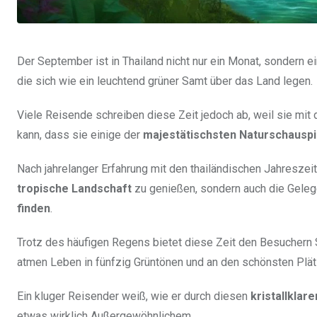
Der September ist in Thailand nicht nur ein Monat, sondern e
die sich wie ein leuchtend grüner Samt über das Land legen.
Viele Reisende schreiben diese Zeit jedoch ab, weil sie mi
kann, dass sie einige der
majestätischsten Naturschauspi
Nach jahrelanger Erfahrung mit den thailändischen Jahreszeit
tropische Landschaft
zu genießen, sondern auch die Geleg
finden
.
Trotz des häufigen Regens bietet diese Zeit den Besuchern 
atmen Leben in fünfzig Grüntönen und an den schönsten Plä
Ein kluger Reisender weiß, wie er durch diesen
kristallklar
etwas wirklich Außergewöhnlichem.