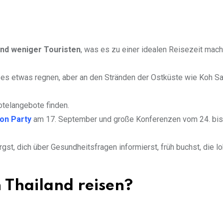
nd weniger Touristen
, was es zu einer idealen Reisezeit mac
es etwas regnen, aber an den Stränden der Ostküste wie Koh Sa
telangebote finden.
oon Party
am 17. September und große Konferenzen vom 24. bis
gst, dich über Gesundheitsfragen informierst, früh buchst, die l
Thailand reisen?