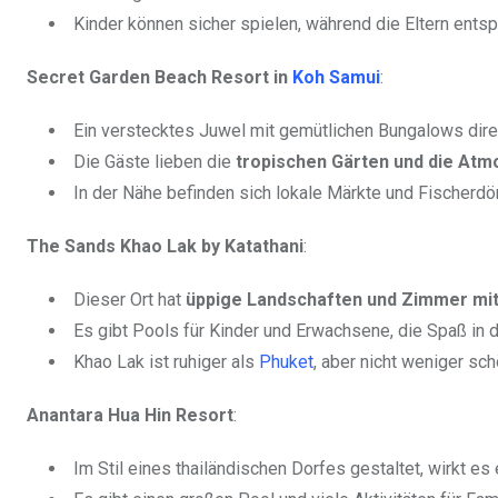
Kinder können sicher spielen, während die Eltern ents
Secret Garden Beach Resort in
Koh Samui
:
Ein verstecktes Juwel mit gemütlichen Bungalows dir
Die Gäste lieben die
tropischen Gärten und die Atm
In der Nähe befinden sich lokale Märkte und Fischerdör
The Sands Khao Lak by Katathani
:
Dieser Ort hat
üppige Landschaften und Zimmer mit
Es gibt Pools für Kinder und Erwachsene, die Spaß in 
Khao Lak ist ruhiger als
Phuket
, aber nicht weniger sch
Anantara Hua Hin Resort
:
Im Stil eines thailändischen Dorfes gestaltet, wirkt es