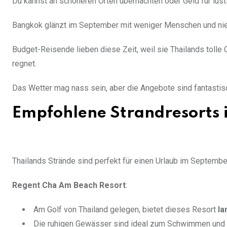
Du kannst an schöneren Orten übernachten oder Geld für lus
Bangkok glänzt im September mit weniger Menschen und nie
Budget-Reisende lieben diese Zeit, weil sie Thailands toll
regnet.
Das Wetter mag nass sein, aber die Angebote sind fantastis
Empfohlene Strandresorts
Thailands Strände sind perfekt für einen Urlaub im Septemb
Regent Cha Am Beach Resort
:
Am Golf von Thailand gelegen, bietet dieses Resort
la
Die ruhigen Gewässer sind ideal zum Schwimmen und 