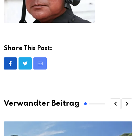
Share This Post:
Share
via
Email
Verwandter Beitrag