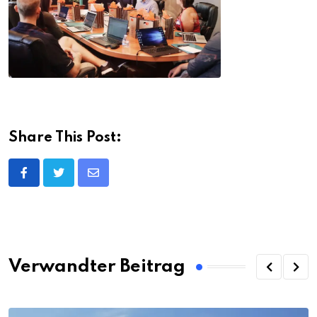
Share This Post:
Share
via
Email
Verwandter Beitrag