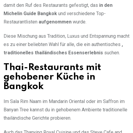
damit den Ruf des Restaurants gefestigt, das
in den
Michelin Guide Bangkok
und verschiedene Top-
Restaurantlisten
aufgenommen
wurde.
Diese Mischung aus Tradition, Luxus und Entspannung macht
es zu einer beliebten Wahl für alle, die ein authentisches
,
traditionelles thailändisches Essenserlebnis
suchen.
Thai-Restaurants mit
gehobener Küche in
Bangkok
Im Sala Rim Naam im Mandarin Oriental oder im Saffron im
Banyan Tree kannst du in gehobenem Ambiente traditionelle
thailändische Gerichte probieren.
Auch das Thanying Royal Cuisine und das Steve Cafe and