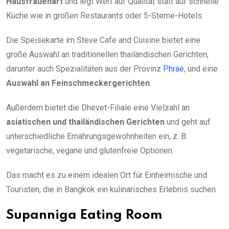
Hausfrauenart
und legt Wert auf Qualität statt auf schnelle
Küche wie in großen Restaurants oder 5-Sterne-Hotels.
Die Speisekarte im Steve Cafe and Cuisine bietet eine
große Auswahl an traditionellen thailändischen Gerichten,
darunter auch Spezialitäten aus der Provinz
Phrae
, und eine
Auswahl an Feinschmeckergerichten
.
Außerdem bietet die Dhevet-Filiale eine Vielzahl an
asiatischen und thailändischen Gerichten
und geht auf
unterschiedliche Ernährungsgewohnheiten ein, z. B.
vegetarische, vegane und glutenfreie Optionen.
Das macht es zu einem idealen Ort für Einheimische und
Touristen, die in Bangkok ein kulinarisches Erlebnis suchen.
Supanniga Eating Room