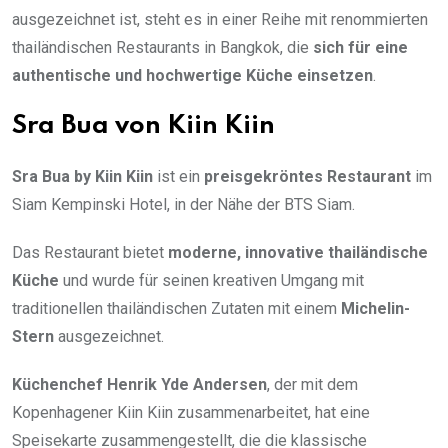
ausgezeichnet ist, steht es in einer Reihe mit renommierten
thailändischen Restaurants in Bangkok, die
sich für eine
authentische und hochwertige Küche einsetzen
.
Sra Bua von Kiin Kiin
Sra Bua by Kiin Kiin
ist ein
preisgekröntes Restaurant
im
Siam Kempinski Hotel, in der Nähe der BTS Siam.
Das Restaurant bietet
moderne, innovative thailändische
Küche
und wurde für seinen kreativen Umgang mit
traditionellen thailändischen Zutaten mit einem
Michelin-
Stern
ausgezeichnet.
Küchenchef Henrik Yde Andersen
, der mit dem
Kopenhagener Kiin Kiin zusammenarbeitet, hat eine
Speisekarte zusammengestellt, die die klassische