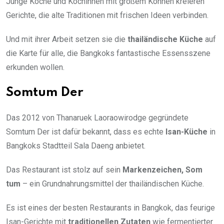
Junge Köche und Köchinnen mit großem Können kreieren
Gerichte, die alte Traditionen mit frischen Ideen verbinden.
Und mit ihrer Arbeit setzen sie die
thailändische Küche
auf
die Karte für alle, die Bangkoks fantastische Essensszene
erkunden wollen.
Somtum Der
Das 2012 von Thanaruek Laoraowirodge gegründete
Somtum Der ist dafür bekannt, dass es echte
Isan-Küche
in
Bangkoks Stadtteil Sala Daeng anbietet.
Das Restaurant ist stolz auf sein
Markenzeichen, Som
tum
– ein Grundnahrungsmittel der thailändischen Küche.
Es ist eines der besten Restaurants in Bangkok, das feurige
Isan-Gerichte mit
traditionellen Zutaten
wie fermentierter