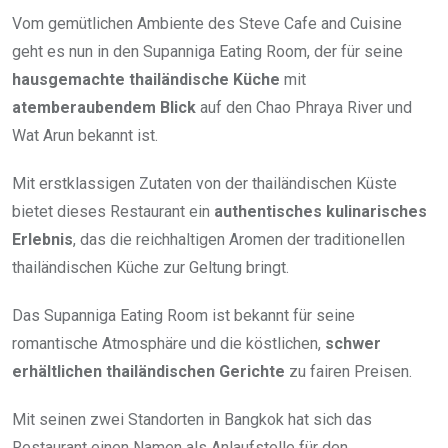
Vom gemütlichen Ambiente des Steve Cafe and Cuisine
geht es nun in den Supanniga Eating Room, der für seine
hausgemachte thailändische Küche
mit
atemberaubendem Blick
auf den Chao Phraya River und
Wat Arun bekannt ist.
Mit erstklassigen Zutaten von der thailändischen Küste
bietet dieses Restaurant ein
authentisches kulinarisches
Erlebnis
, das die reichhaltigen Aromen der traditionellen
thailändischen Küche zur Geltung bringt.
Das Supanniga Eating Room ist bekannt für seine
romantische Atmosphäre und die köstlichen,
schwer
erhältlichen thailändischen Gerichte
zu fairen Preisen.
Mit seinen zwei Standorten in Bangkok hat sich das
Restaurant einen Namen als Anlaufstelle für den