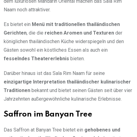
dem luxuriösen Mandarin Oriental machen das Sala Rim
Naam noch attraktiver.
Es bietet ein
Menü mit traditionellen thailändischen
Gerichten
, die die
reichen Aromen und Texturen
der
königlichen thailändischen Küche widerspiegeln und den
Gästen sowohl ein köstliches Essen als auch ein
fesselndes Theatererlebnis
bieten.
Darüber hinaus ist das Sala Rim Naam für seine
einzigartige Interpretation thailändischer kulinarischer
Traditionen
bekannt und bietet seinen Gästen seit über vier
Jahrzehnten außergewöhnliche kulinarische Erlebnisse.
Saffron im Banyan Tree
Das Saffron at Banyan Tree bietet ein
gehobenes und