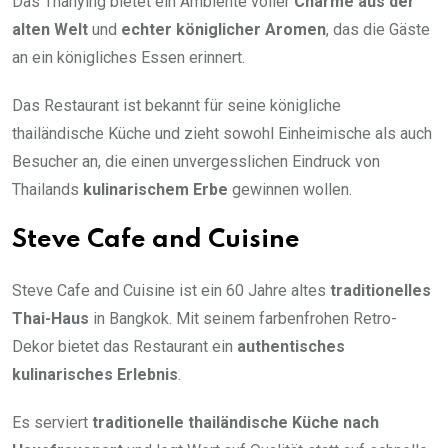
Das Thanying bietet ein Ambiente voller
Charme aus der
alten Welt
und
echter königlicher Aromen
, das die Gäste
an ein königliches Essen erinnert.
Das Restaurant ist bekannt für seine königliche
thailändische Küche und zieht sowohl Einheimische als auch
Besucher an, die einen unvergesslichen Eindruck von
Thailands
kulinarischem Erbe
gewinnen wollen.
Steve Cafe and Cuisine
Steve Cafe and Cuisine ist ein 60 Jahre altes
traditionelles
Thai-Haus
in Bangkok. Mit seinem farbenfrohen Retro-
Dekor bietet das Restaurant ein
authentisches
kulinarisches Erlebnis
.
Es serviert
traditionelle thailändische Küche
nach