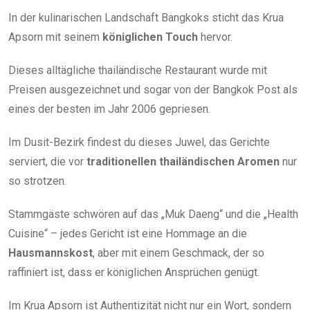
In der kulinarischen Landschaft Bangkoks sticht das Krua
Apsorn mit seinem
königlichen Touch
hervor.
Dieses alltägliche thailändische Restaurant wurde mit
Preisen ausgezeichnet und sogar von der Bangkok Post als
eines der besten im Jahr 2006 gepriesen.
Im Dusit-Bezirk findest du dieses Juwel, das Gerichte
serviert, die vor
traditionellen thailändischen Aromen
nur
so strotzen.
Stammgäste schwören auf das „Muk Daeng“ und die „Health
Cuisine“ – jedes Gericht ist eine Hommage an die
Hausmannskost
, aber mit einem Geschmack, der so
raffiniert ist, dass er königlichen Ansprüchen genügt.
Im Krua Apsorn ist Authentizität nicht nur ein Wort, sondern