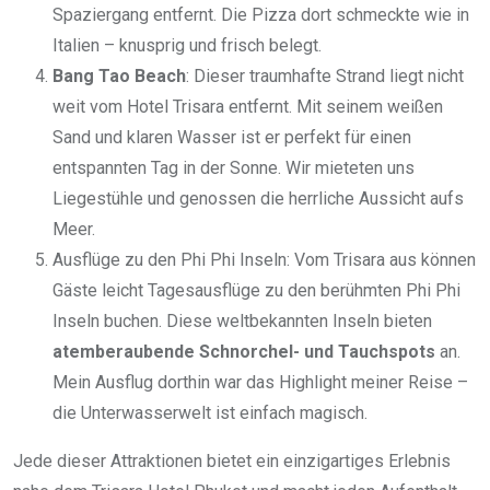
Spaziergang entfernt. Die Pizza dort schmeckte wie in
Italien – knusprig und frisch belegt.
Bang Tao Beach
: Dieser traumhafte Strand liegt nicht
weit vom Hotel Trisara entfernt. Mit seinem weißen
Sand und klaren Wasser ist er perfekt für einen
entspannten Tag in der Sonne. Wir mieteten uns
Liegestühle und genossen die herrliche Aussicht aufs
Meer.
Ausflüge zu den Phi Phi Inseln: Vom Trisara aus können
Gäste leicht Tagesausflüge zu den berühmten Phi Phi
Inseln buchen. Diese weltbekannten Inseln bieten
atemberaubende Schnorchel- und Tauchspots
an.
Mein Ausflug dorthin war das Highlight meiner Reise –
die Unterwasserwelt ist einfach magisch.
Jede dieser Attraktionen bietet ein einzigartiges Erlebnis