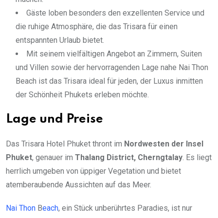
Gäste loben besonders den exzellenten Service und
die ruhige Atmosphäre, die das Trisara für einen
entspannten Urlaub bietet.
Mit seinem vielfältigen Angebot an Zimmern, Suiten
und Villen sowie der hervorragenden Lage nahe Nai Thon
Beach ist das Trisara ideal für jeden, der Luxus inmitten
der Schönheit Phukets erleben möchte.
Lage und Preise
Das Trisara Hotel Phuket thront im
Nordwesten der Insel
Phuket
, genauer im
Thalang District, Cherngtalay
. Es liegt
herrlich umgeben von üppiger Vegetation und bietet
atemberaubende Aussichten auf das Meer.
Nai Thon
B
each
, ein Stück unberührtes Paradies, ist nur