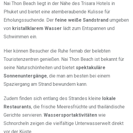
Nai Thon Beach liegt in der Nähe des Trisara Hotels in
Phuket und bietet eine atemberaubende Kulisse für
Erholungssuchende. Der
feine weiße Sandstrand
umgeben
von
kristallklarem Wasser
lädt zum Entspannen und
Schwimmen ein.
Hier können Besucher die Ruhe fernab der belebten
Touristenzentren genießen. Nai Thon Beach ist bekannt für
seine Naturschönheiten und bietet
spektakuläre
Sonnenuntergänge
, die man am besten bei einem
Spaziergang am Strand bewundern kann.
Zudem finden sich entlang des Strandes kleine
lokale
Restaurants
, die frische Meeresfrüchte und thailändische
Gerichte servieren.
Wassersportaktivitäten
wie
Schnorcheln zeigen die vielfältige Unterwasserwelt direkt
vor der Küste.