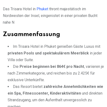
Das Trisara Hotel in
Phuket
thront majestätisch im
Nordwesten der Insel, eingenistet in einer privaten Bucht
nahe N
Zusammenfassung
Im Trisara Hotel in Phuket genießen Gäste Luxus mit
privaten Pools und spektakulärem Meerblick
in jeder
Villa oder Suite.
Die
Preise beginnen bei 864€ pro Nacht
, variieren je
nach Zimmerkategorie, und reichen bis zu 2.425€ für
exklusive Unterkünfte.
Das Resort bietet
zahlreiche Annehmlichkeiten wie
ein Spa, Fitnesscenter, Kinderaktivitäten
und direkten
Strandzugang, um den Aufenthalt unvergesslich zu
machen.