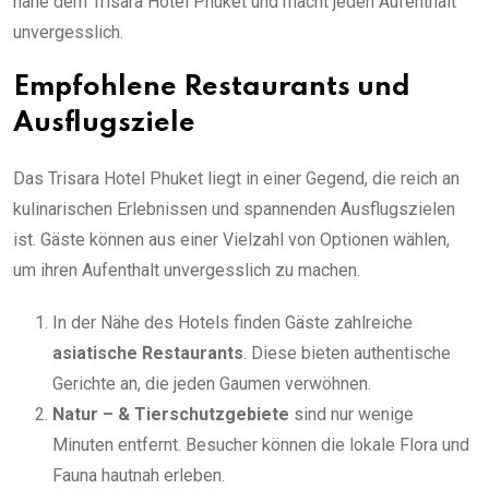
nahe dem Trisara Hotel Phuket und macht jeden Aufenthalt
unvergesslich.
Empfohlene Restaurants und
Ausflugsziele
Das Trisara Hotel Phuket liegt in einer Gegend, die reich an
kulinarischen Erlebnissen und spannenden Ausflugszielen
ist. Gäste können aus einer Vielzahl von Optionen wählen,
um ihren Aufenthalt unvergesslich zu machen.
In der Nähe des Hotels finden Gäste zahlreiche
asiatische Restaurants
. Diese bieten authentische
Gerichte an, die jeden Gaumen verwöhnen.
Natur
– & Tierschutzgebiete
sind nur wenige
Minuten entfernt. Besucher können die lokale Flora und
Fauna hautnah erleben.