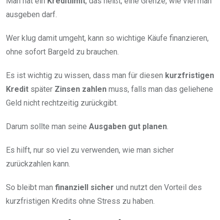
Man hat ein
Kreditlimit
, das heißt, eine Grenze, wie viel man
ausgeben darf.
Wer klug damit umgeht, kann so wichtige Käufe finanzieren,
ohne sofort Bargeld zu brauchen.
Es ist wichtig zu wissen, dass man für diesen
kurzfristigen
Kredit
später
Zinsen zahlen
muss, falls man das geliehene
Geld nicht rechtzeitig zurückgibt.
Darum sollte man seine
Ausgaben gut planen
.
Es hilft, nur so viel zu verwenden, wie man sicher
zurückzahlen kann.
So bleibt man
finanziell sicher
und nutzt den Vorteil des
kurzfristigen Kredits ohne Stress zu haben.