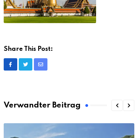
Share This Post:
Share
via
Email
Verwandter Beitrag