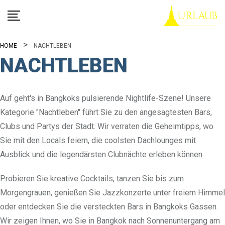
Skip
to
content
HOME
NACHTLEBEN
NACHTLEBEN
Auf geht's in Bangkoks pulsierende Nightlife-Szene! Unsere
Kategorie "Nachtleben" führt Sie zu den angesagtesten Bars,
Clubs und Partys der Stadt. Wir verraten die Geheimtipps, wo
Sie mit den Locals feiern, die coolsten Dachlounges mit
Ausblick und die legendärsten Clubnächte erleben können.
Probieren Sie kreative Cocktails, tanzen Sie bis zum
Morgengrauen, genießen Sie Jazzkonzerte unter freiem Himmel
oder entdecken Sie die versteckten Bars in Bangkoks Gassen.
Wir zeigen Ihnen, wo Sie in Bangkok nach Sonnenuntergang am