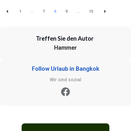
1
...
7
8
9
...
15
Treffen Sie den Autor
Hammer
Follow Urlaub in Bangkok
Wir sind sozial
https://www.facebook.com/urlaubinbangkok.de