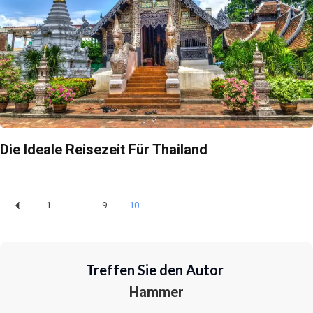
Die Ideale Reisezeit Für Thailand
1
...
9
10
Treffen Sie den Autor
Hammer