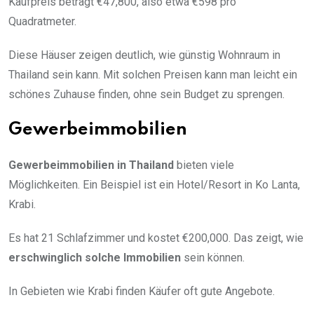
Kaufpreis beträgt €47,800, also etwa €598 pro
Quadratmeter.
Diese Häuser zeigen deutlich, wie günstig Wohnraum in
Thailand sein kann. Mit solchen Preisen kann man leicht ein
schönes Zuhause finden, ohne sein Budget zu sprengen.
Gewerbeimmobilien
Gewerbeimmobilien in Thailand
bieten viele
Möglichkeiten. Ein Beispiel ist ein Hotel/Resort in Ko Lanta,
Krabi.
Es hat 21 Schlafzimmer und kostet €200,000. Das zeigt, wie
erschwinglich solche Immobilien
sein können.
In Gebieten wie Krabi finden Käufer oft gute Angebote.