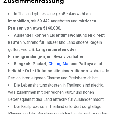
Zusammenfassung
In Thailand gibt es eine
große Auswahl an
Immobilien
, mit 69.442 Angeboten und
mittleren
Preisen von etwa €140,000
.
Ausländer können Eigentumswohnungen direkt
kaufen
, während für Häuser und Land andere Regeln
gelten, wie z.B.
Langzeitmieten oder
Firmengründungen, um Besitz zu halten
.
Bangkok, Phuket,
Chiang Mai
und Pattaya sind
beliebte Orte für Immobilieninvestitionen
, wobei jede
Region ihren eigenen Charme und Preisbereich hat.
Die Lebenshaltungskosten in Thailand sind niedrig,
was zusammen mit der reichen Kultur und hohen
Lebensqualität das Land attraktiv für Ausländer macht.
Der Kaufprozess in Thailand erfordert sorgfältige
Planung und die Beratung durch Fachleute, insbesondere