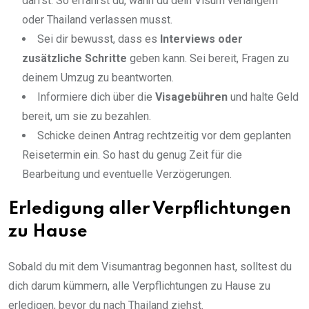
darfst. So erfährst du, wann du dein Visum verlängern
oder Thailand verlassen musst.
Sei dir bewusst, dass es
Interviews oder
zusätzliche Schritte
geben kann. Sei bereit, Fragen zu
deinem Umzug zu beantworten.
Informiere dich über die
Visagebühren
und halte Geld
bereit, um sie zu bezahlen.
Schicke deinen Antrag rechtzeitig vor dem geplanten
Reisetermin ein. So hast du genug Zeit für die
Bearbeitung und eventuelle Verzögerungen.
Erledigung aller Verpflichtungen
zu Hause
Sobald du mit dem Visumantrag begonnen hast, solltest du
dich darum kümmern, alle Verpflichtungen zu Hause zu
erledigen, bevor du nach Thailand ziehst.