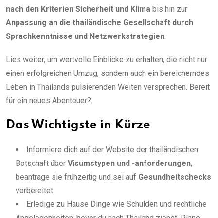
nach den Kriterien Sicherheit und Klima
bis hin zur
Anpassung an die thailändische Gesellschaft durch
Sprachkenntnisse und Netzwerkstrategien
.
Lies weiter, um wertvolle Einblicke zu erhalten, die nicht nur
einen erfolgreichen Umzug, sondern auch ein bereicherndes
Leben in Thailands pulsierenden Weiten versprechen. Bereit
für ein neues Abenteuer?.
Das Wichtigste in Kürze
Informiere dich auf der Website der thailändischen
Botschaft über
Visumstypen und -anforderungen
,
beantrage sie frühzeitig und sei auf
Gesundheitschecks
vorbereitet.
Erledige zu Hause Dinge wie Schulden und rechtliche
Angelegenheiten, bevor du nach Thailand ziehst. Plane