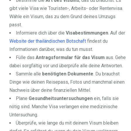
Bestimme die
Art des Visums
, das du brauchst. Es
gibt viele Visa wie Touristen-, Arbeits- oder Rentenvisa.
Wähle ein Visum, das zu dem Grund deines Umzugs
passt.
Informiere dich über die
Visabestimmungen
. Auf der
Website der thailändischen Botschaft
findest du
Informationen darüber, was du tun musst.
Fülle das
Antragsformular für das Visum
aus. Gehe
dabei sorgfältig vor und überprüfe alle deine Antworten.
Sammle alle
benötigten Dokumente
. Du brauchst
Dinge wie deinen Reisepass, Fotos und manchmal einen
Nachweis über deine finanziellen Mittel.
Plane
Gesundheitsuntersuchungen
ein, falls sie
nötig sind. Manche Visa verlangen eine medizinische
Untersuchung.
Überprüfe, wie lange du mit deinem Visum bleiben