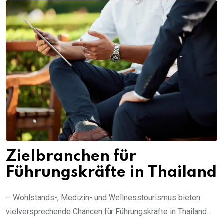
Zielbranchen für
Führungskräfte in Thailand
– Wohlstands-, Medizin- und Wellnesstourismus bieten
vielversprechende Chancen für Führungskräfte in Thailand.