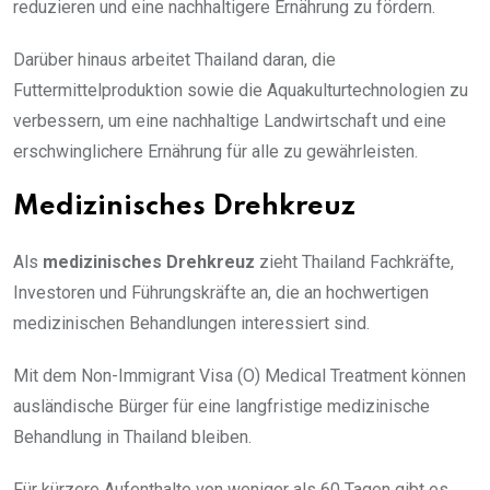
reduzieren und eine nachhaltigere Ernährung zu fördern.
Darüber hinaus arbeitet Thailand daran, die
Futtermittelproduktion sowie die Aquakulturtechnologien zu
verbessern, um eine nachhaltige Landwirtschaft und eine
erschwinglichere Ernährung für alle zu gewährleisten.
Medizinisches Drehkreuz
Als
medizinisches Drehkreuz
zieht Thailand Fachkräfte,
Investoren und Führungskräfte an, die an hochwertigen
medizinischen Behandlungen interessiert sind.
Mit dem Non-Immigrant Visa (O) Medical Treatment können
ausländische Bürger für eine langfristige medizinische
Behandlung in Thailand bleiben.
Für kürzere Aufenthalte von weniger als 60 Tagen gibt es